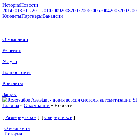
История
Новости
2014
2013
2012
2011
2010
2009
2008
2007
2006
2005
2004
2003
2002
200
Клиенты
Партнеры
Вакансии
О компании
|
Решения
|
Услуги
|
Вопрос-ответ
|
Контакты
|
Запрос
Главная
»
О компании
» Новости
[
Развернуть все
] [
Свернуть все
]
О компании
История