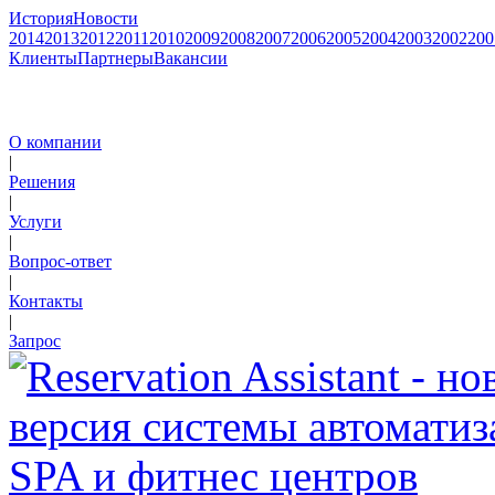
История
Новости
2014
2013
2012
2011
2010
2009
2008
2007
2006
2005
2004
2003
2002
200
Клиенты
Партнеры
Вакансии
О компании
|
Решения
|
Услуги
|
Вопрос-ответ
|
Контакты
|
Запрос