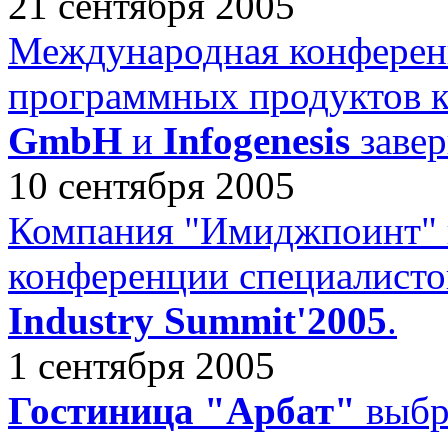
21 сентября 2005
Международная конференц
программных продуктов 
GmbH
и
Infogenesis
завер
10 сентября 2005
Компания "Имиджпоинт" п
конференции специалист
Industry Summit'2005
.
1 сентября 2005
Гостиница "Арбат"
выбр