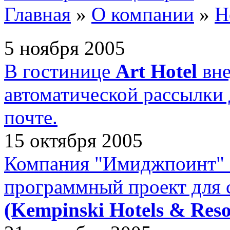
Главная
»
О компании
»
Н
5 ноября 2005
В гостинице
Art Hotel
вне
автоматической рассылки
почте.
15 октября 2005
Компания "Имиджпоинт" 
программный проект для 
(Kempinski Hotels & Reso