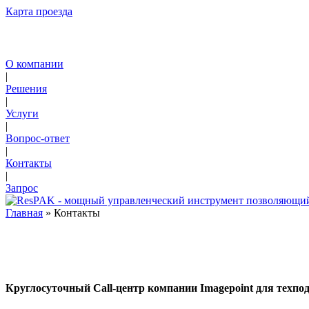
Карта проезда
О компании
|
Решения
|
Услуги
|
Вопрос-ответ
|
Контакты
|
Запрос
Главная
» Контакты
Круглосуточный Call-центр компании Imagepoint для техпо