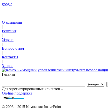
google
О компании
|
Решения
|
Услуги
|
Вопрос-ответ
|
Контакты
|
Запрос
Главная
Для зарегистрированных клиентов –
On-line поддержка
© 2003—2015 Компания ImagePoint