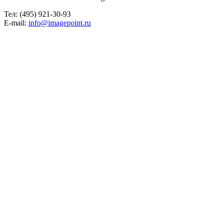
Тел: (495) 921-30-93
E-mail:
info@imagepoint.ru