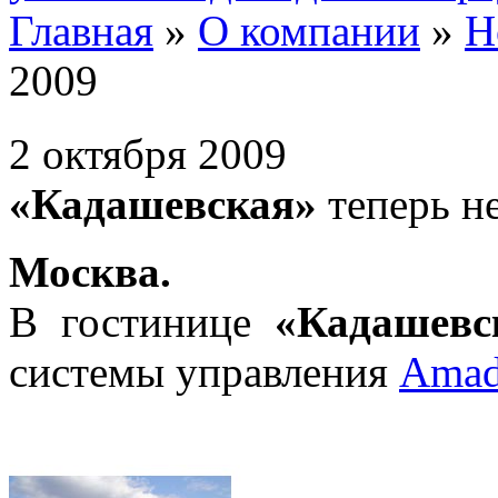
Главная
»
О компании
»
Н
2009
2 октября 2009
«Кадашевская»
теперь н
Москва.
В гостинице
«Кадашевс
системы управления
Amad