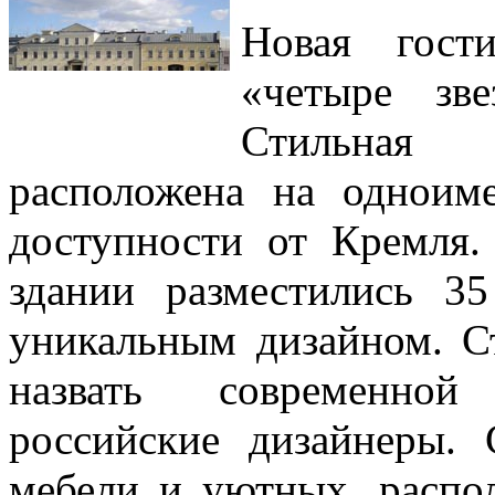
Новая гост
«четыре зв
Стильная 
расположена на одноим
доступности от Кремля.
здании разместились 3
уникальным дизайном. С
назвать современной 
российские дизайнеры. 
мебели и уютных, распо