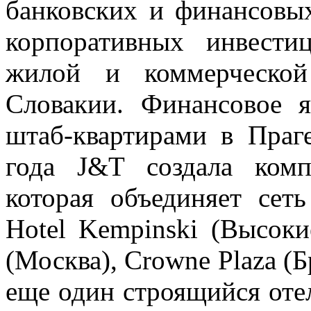
банковских и финансовых
корпоративных инвести
жилой и коммерческо
Словакии. Финансовое 
штаб-квартирами в Праг
года J&T создала компа
которая объединяет сет
Hotel Kempinski (Высоки
(Москва), Crowne Plaza (Б
еще один строящийся отел