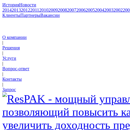
История
Новости
2014
2013
2012
2011
2010
2009
2008
2007
2006
2005
2004
2003
2002
200
Клиенты
Партнеры
Вакансии
О компании
|
Решения
|
Услуги
|
Вопрос-ответ
|
Контакты
|
Запрос