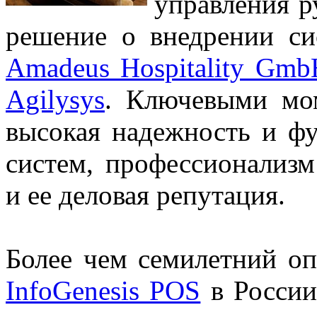
управления р
решение о внедрении с
Amadeus Hospitality Gmb
Agilysys
. Ключевыми мо
высокая надежность и ф
систем, профессионализ
и ее деловая репутация.
Более чем семилетний о
InfoGenesis POS
в России