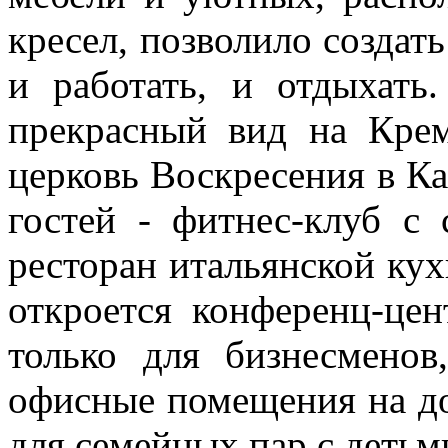
кресел, позволило создат
и работать, и отдыхать
прекрасный вид на Крем
церковь Воскресения в Ка
гостей - фитнес-клуб с 
ресторан итальянской ку
откроется конференц-цен
только для бизнесмено
офисные помещения на дол
для семейных пар с детьм