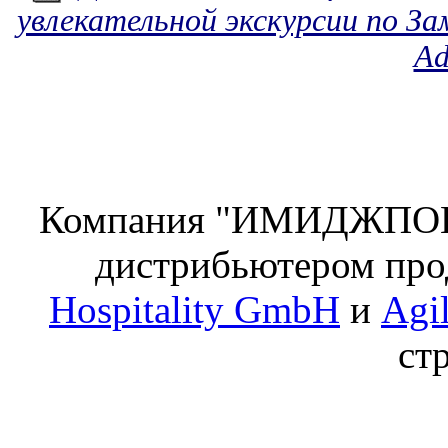
увлекательной экскурсии по З
Ad
Компания "ИМИДЖПОИН
дистрибьютером про
Hospitality GmbH
и
Agi
ст