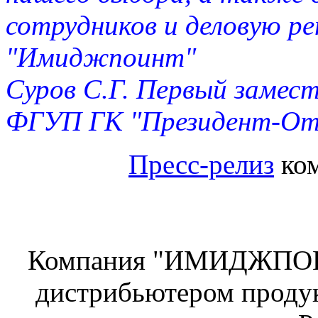
сотрудников и деловую р
"Имиджпоинт"
Суров С.Г. Первый замес
ФГУП ГК "Президент-От
Пресс-релиз
ком
Компания "ИМИДЖПОИН
дистрибьютером проду