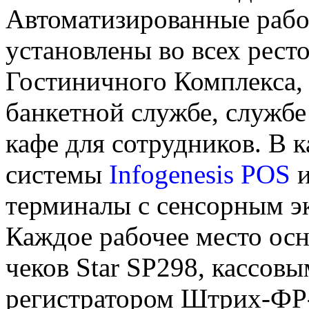
Автоматизированные рабо
установлены во всех рест
Гостиничного Комплекса, 
банкетной службе, службе
кафе для сотрудников. В 
системы
Infogenesis POS
и
терминалы с сенсорным э
Каждое рабочее место ос
чеков Star SP298, кассо
регистратором Штрих-ФР-