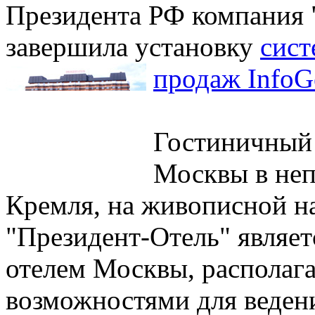
Президента РФ компания
завершила установку
сист
продаж InfoG
Гостиничный 
Москвы в неп
Кремля, на живописной н
"Президент-Отель" являе
отелем Москвы, распола
возможностями для ведени