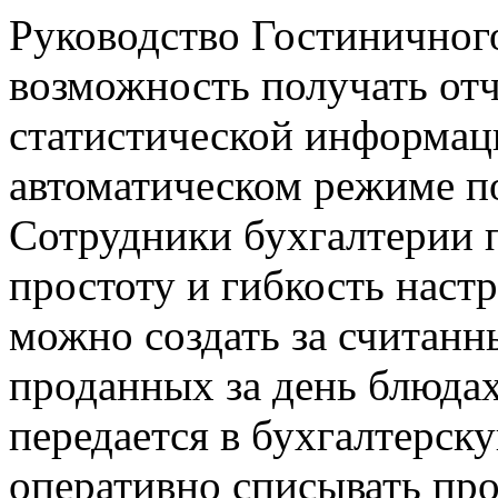
Руководство Гостиничног
возможность получать от
статистической информаци
автоматическом режиме по
Сотрудники бухгалтерии 
простоту и гибкость наст
можно создать за считан
проданных за день блюдах
передается в бухгалтерску
оперативно списывать про