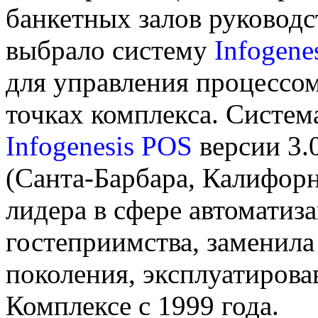
банкетных залов руковод
выбрало систему
Infogene
для управления процессом
точках комплекса. Систем
Infogenesis POS
версии 3.
(Санта-Барбара, Калифорн
лидера в сфере автоматиз
гостеприимства, заменил
поколения, эксплуатиров
Комплексе с 1999 года.