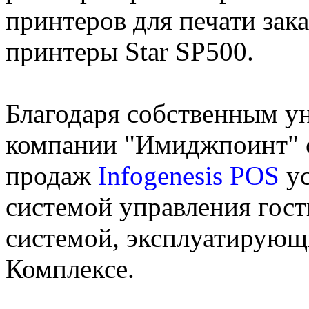
принтеров для печати зак
принтеры Star SP500.
Благодаря собственным у
компании "Имиджпоинт" с
продаж
Infogenesis POS
ус
системой управления гост
системой, эксплуатирующ
Комплексе.