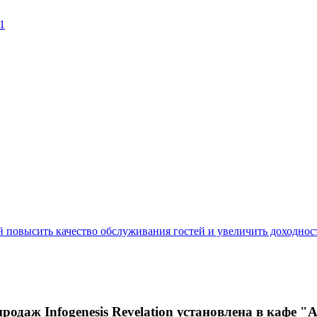
1
одаж Infogenesis Revelation установлена в кафе 