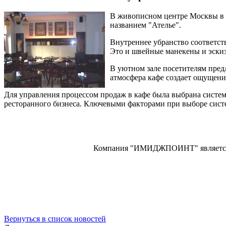
В живописном центре Москвы в п
названием "Ателье".
Внутреннее убранство соответст
Это и швейные манекены и эскиз
В уютном зале посетителям пред
атмосфера кафе создает ощущени
Для управления процессом продаж в кафе была выбрана систе
ресторанного бизнеса. Ключевыми факторами при выборе сист
Компания "ИМИДЖПОИНТ" является 
Вернуться в список новостей