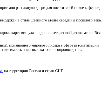
приимно распахнуло двери для посетителей новое кафе под
 выдержан в стиле швейного ателье середины прошлого века.
ирная карта вин удачно дополняет разнообразное меню. Вся
ния), признанного мирового лидера в сфере автоматизации
зависимость и высокое качество сопровождения.
is
на территории России и стран СНГ.