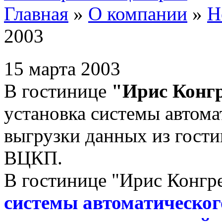
Главная
»
О компании
»
Н
2003
15 марта 2003
В гостинице
"Ирис Конгр
установка системы автом
выгрузки данных из гост
ВЦКП.
В гостинице "Ирис Конгре
системы автоматическо