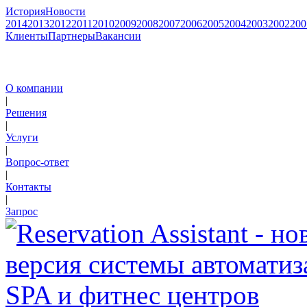
История
Новости
2014
2013
2012
2011
2010
2009
2008
2007
2006
2005
2004
2003
2002
200
Клиенты
Партнеры
Вакансии
О компании
|
Решения
|
Услуги
|
Вопрос-ответ
|
Контакты
|
Запрос