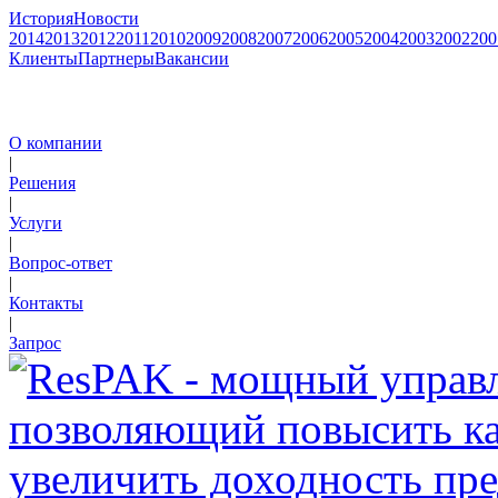
История
Новости
2014
2013
2012
2011
2010
2009
2008
2007
2006
2005
2004
2003
2002
200
Клиенты
Партнеры
Вакансии
О компании
|
Решения
|
Услуги
|
Вопрос-ответ
|
Контакты
|
Запрос