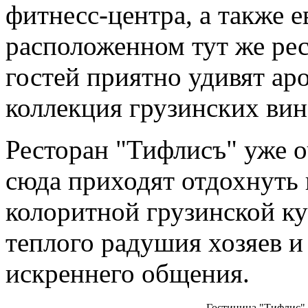
фитнесс-центра, а также е
расположенном тут же рес
гостей приятно удивят ар
коллекция грузинских вин
Ресторан "Тифлисъ" уже о
сюда приходят отдохнуть 
колоритной грузинской ку
теплого радушия хозяев и
искреннего общения.
Гостиница "Тифлис"