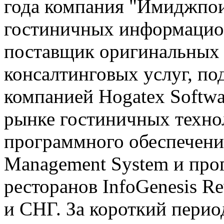
года компания "Имиджпои
гостиничных информацио
поставщик оригинальных 
консалтинговых услуг, по
компанией Hogatex Softw
рынке гостиничных технол
программного обеспечения 
Management System и про
ресторанов InfoGenesis Re
и СНГ. За короткий пери