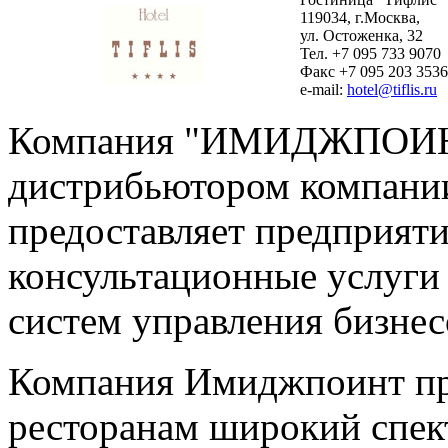
119034, г.Москва,
ул. Остоженка, 32
Тел. +7 095 733 9070
Факс +7 095 203 3536
e-mail:
hotel@tiflis.ru
Компания "ИМИДЖПОИНТ
дистрибьютором компании
предоставляет предприят
консультационные услуги
систем управления бизнес
Компания Имиджпоинт пр
ресторанам широкий спект