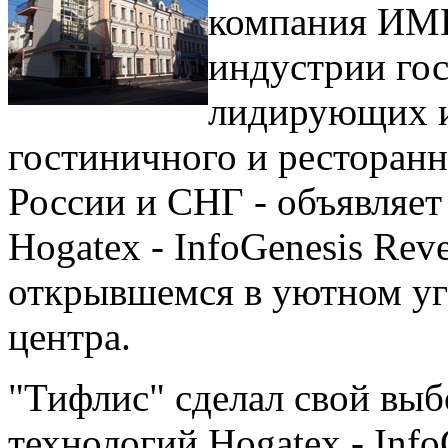
компания ИМ
индустрии го
лидирующих 
гостиничного и ресторанн
России и СНГ - объявляет
Hogatex - InfoGenesis Rev
открывшемся в уютном уг
центра.
"Тифлис" сделал свой выб
технологий Hogatex - Info