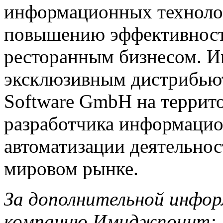
информационных техноло
повышению эффективност
ресторанным бизнесом. И
эксклюзивным дистрибью
Software GmbH на террит
разработчика информаци
автоматизации деятельнос
мировом рынке.
За дополнительной инфо
компанию Имиджпоинт: