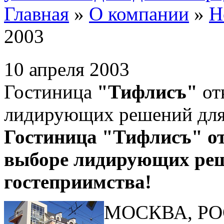
Главная
»
О компании
»
Н
2003
10 апреля 2003
Гостиница
"Тифлисъ"
от
лидирующих решений для 
Гостиница "Тифлисъ" от
выборе лидирующих реш
гостеприимства!
МОСКВА, РОСС