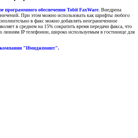
азе программного обеспечения Tobit FaxWare
. Внедрена
граничений. При этом можно использовать как шрифты любого
Дополнительно в факс можно добавлять неограниченное
воляет в среднем на 15% сократить время передачи факса, что
по линиям IP телефонии, широко используемым в гостинице для
ю компании "Имиджпоинт".