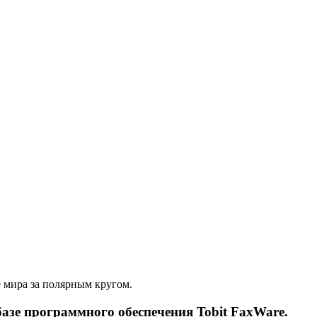
е мира за полярным кругом.
базе программного обеспечения Tobit FaxWare.