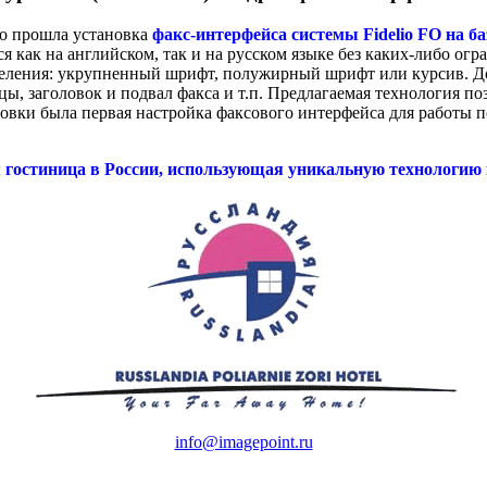
но прошла установка
факс-интерфейса системы Fidelio FO на б
я как на английском, так и на русском языке без каких-либо о
 выделения: укрупненный шрифт, полужирный шрифт или курсив. 
ы, заголовок и подвал факса и т.п. Предлагаемая технология поз
овки была первая настройка факсового интерфейса для работы 
я гостиница в России, использующая уникальную технологи
info@imagepoint.ru