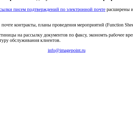
сылки писем подтверждений по электронной почте
расширены и 
 почте контракты, планы проведения мероприятий (Function Shee
тиницы на рассылку документов по факсу, экономть рабочее вре
туру обслуживания клиентов.
info@imagepoint.ru