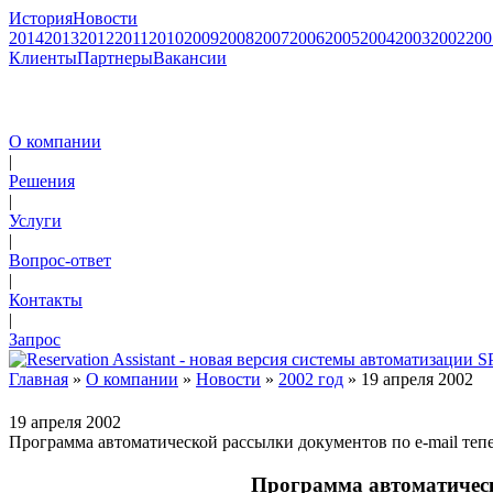
История
Новости
2014
2013
2012
2011
2010
2009
2008
2007
2006
2005
2004
2003
2002
200
Клиенты
Партнеры
Вакансии
О компании
|
Решения
|
Услуги
|
Вопрос-ответ
|
Контакты
|
Запрос
Главная
»
О компании
»
Новости
»
2002 год
» 19 апреля 2002
19 апреля 2002
Программа автоматической рассылки документов по e-mail тепер
Программа автоматическо