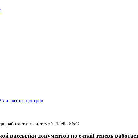
1
ь работает и с системой Fidelio S&C
й рассылки документов по e-mail теперь работает 