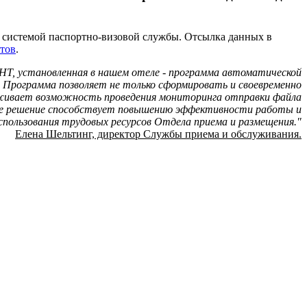
 системой паспортно-визовой службы. Отсылка данных в
тов
.
, установленная в нашем отеле - программа автоматической
 Программа позволяет не только сформировать и своевременно
живает возможность проведения мониторинга отправки файла
ое решение способствует повышению эффективности работы и
спользования трудовых ресурсов Отдела приема и размещения."
Елена Шельтинг, директор Службы приема и обслуживания.