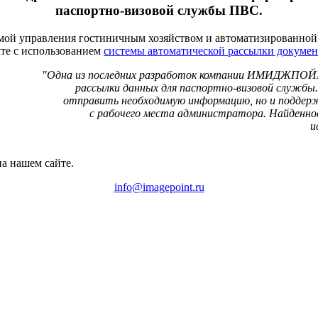
паспортно-визовой службы ПВС.
емой управления гостиничным хозяйством и автоматизированной
чте с использованием
системы автоматической рассылки докумен
"Одна из последних разработок компании ИМИДЖПОЙНТ
рассылки данных для паспортно-визовой службы.
отправить необходимую информацию, но и поддер
с рабочего места администратора. Найденн
и
а нашем сайте.
info@imagepoint.ru