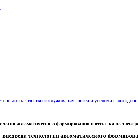
1
нология автоматического формирования и отсылки по элект
 внедрена технология автоматического формирова