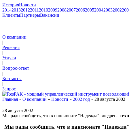
История
Новости
2014
2013
2012
2011
2010
2009
2008
2007
2006
2005
2004
2003
2002
200
Клиенты
Партнеры
Вакансии
О компании
|
Решения
|
Услуги
|
Вопрос-ответ
|
Контакты
|
Запрос
Главная
»
О компании
»
Новости
»
2002 год
» 28 августа 2002
28 августа 2002
Мы рады сообщить, что в пансионате "Надежда" внедрена
тех
Мы рады сообщить, что в пансионате "Надежда"