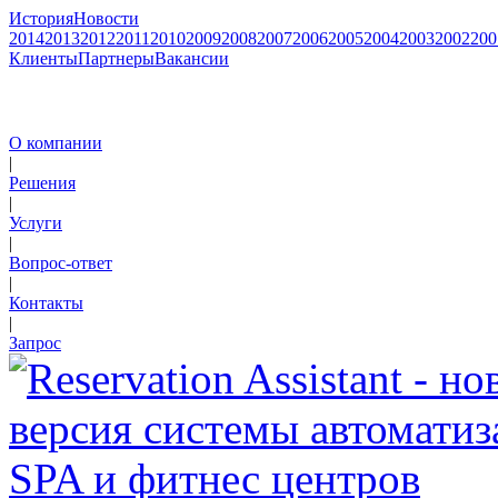
История
Новости
2014
2013
2012
2011
2010
2009
2008
2007
2006
2005
2004
2003
2002
200
Клиенты
Партнеры
Вакансии
О компании
|
Решения
|
Услуги
|
Вопрос-ответ
|
Контакты
|
Запрос