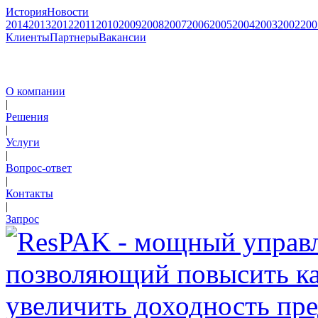
История
Новости
2014
2013
2012
2011
2010
2009
2008
2007
2006
2005
2004
2003
2002
200
Клиенты
Партнеры
Вакансии
О компании
|
Решения
|
Услуги
|
Вопрос-ответ
|
Контакты
|
Запрос