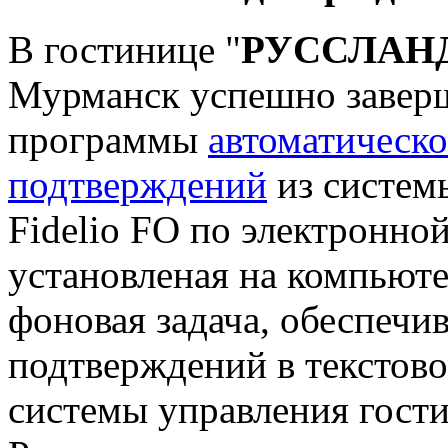
В гостинице "
РУССЛАНД
Мурманск успешно заверш
программы
автоматическ
подтверждений
из систем
Fidelio FO по электронно
установленая на компьюте
фоновая задача, обеспечи
подтверждений в текстово
системы управления гости