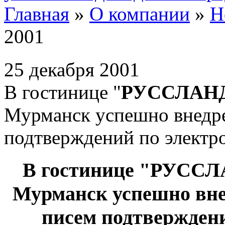
Главная
»
О компании
»
Н
2001
25 декабря 2001
В гостинице "
РУССЛАНД
Мурманск успешно внедре
подтверждений по электр
В гостинице "РУССЛ
Мурманск успешно вне
писем подтверждени